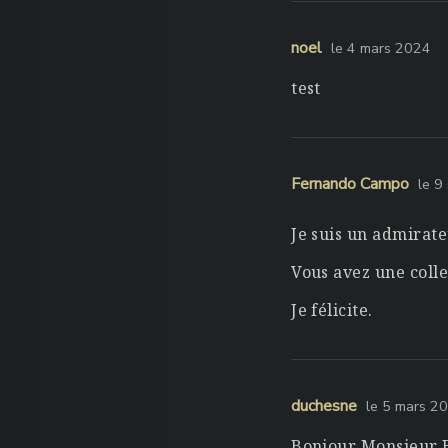
noel
le 4 mars 2024
test
Fernando Campo
le 9
Je suis un admirate
Vous avez une coll
Je félicite.
duchesne
le 5 mars 2
Bonjour Monsieur