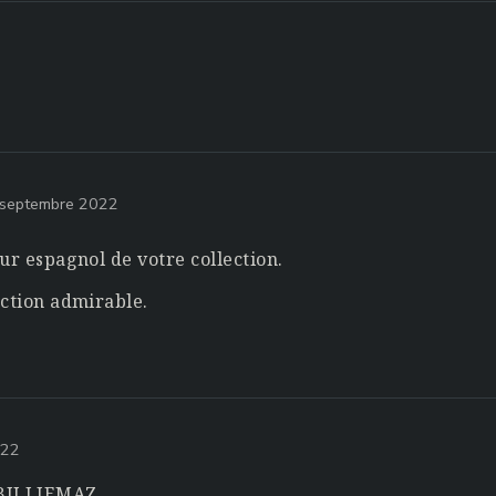
 septembre 2022
ur espagnol de votre collection.
ection admirable.
022
 BILLIEMAZ