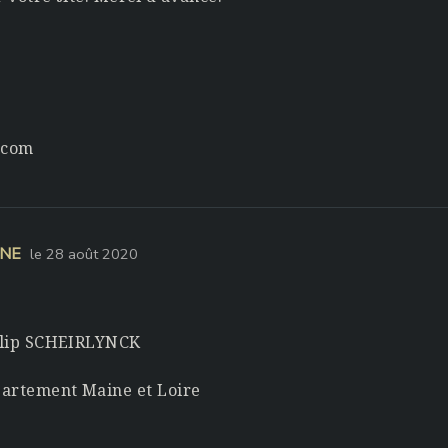
.com
ENE
le 28 août 2020
hilip SCHEIRLYNCK
épartement Maine et Loire