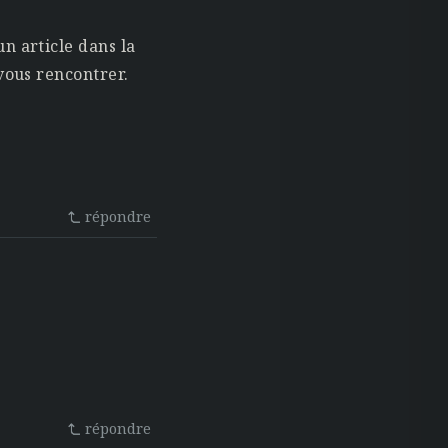
n article dans la
vous rencontrer.
répondre
répondre