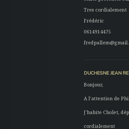
Tres cordialement
Frédéric
0614914475
fredpallem@gmail
DUCHESNE JEAN R
Bonjour,
A l'attention de P
J'habite Cholet, d
cordialement