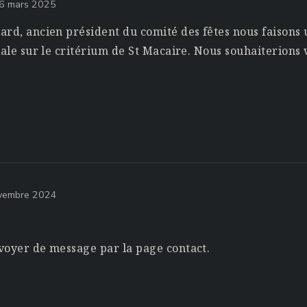
16 mars 2025
rd, ancien président du comité des fêtes nous faisons u
cale sur le critérium de St Macaire. Nous souhaiterions 
ovembre 2024
voyer de message par la page contact.