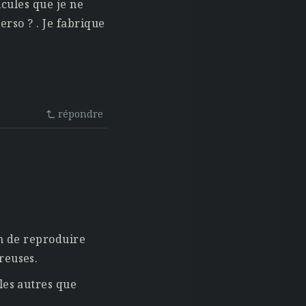
hicules que je ne
erso ? . Je fabrique
répondre
ain de reproduire
reuses.
les autres que