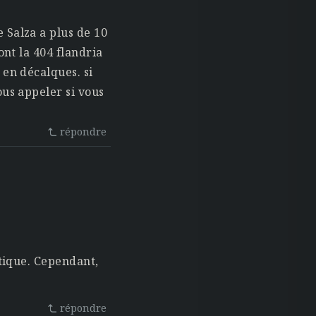
 Salza a plus de 10
ont la 404 flandria
 en décalques. si
ous appeler si vous
répondre
ntique. Cependant,
répondre