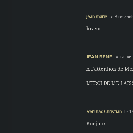
jean marie
le 8 novem
bravo
JEAN RENE
le 14 jan
A l'attention de 
MERCI DE ME LAI
Verilhac Christian
le 
Bonjour