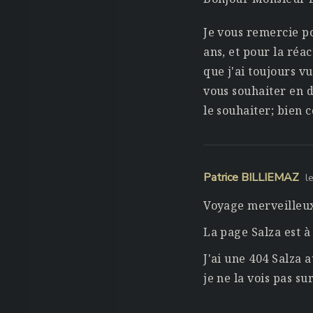
Je vous remercie po
ans, et pour la réa
que j'ai toujours v
vous souhaiter en d
le souhaiter; bien 
Patrice BILLIEMAZ
l
Voyage merveilleux 
La page Salza est à
J'ai une 404 Salza 
je ne la vois pas s