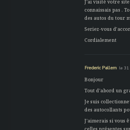
J'ai visité votre si
connaissais pas . To
des autos du tour m
Seriez-vous d'accor
Cordialement
Frederic Pallem
le 31
Bonjour
Tout d'abord un gr
Je suis collectionne
des autocollants po
J'aimerais si vous 
celles présentes su