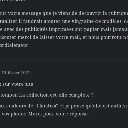
ur votre message que je viens de découvrir la rubrique
ctualiser il faudrait ajouter une vingtaine de modèles, d
ue avec des publicités imprimées sur papier mais jamais
iscuter merci de laisser votre mail, et nous pourrons n
cordialement
e 13 février 2022
sur votre site.
 tomber. La collection est-elle complète ?
aux couleurs de "Flandria" et je pense qu'elle est authe
ur vos photos. Merci pour votre réponse.