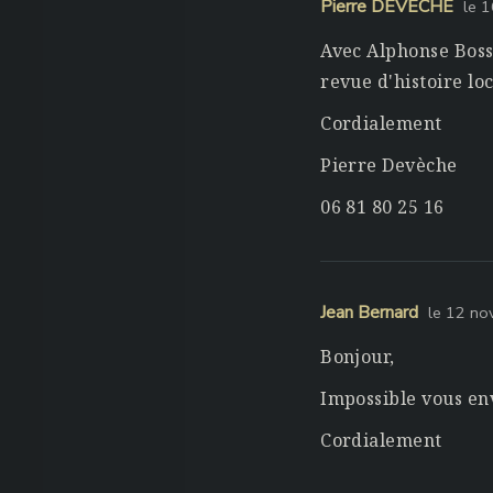
Pierre DEVECHE
le 
Avec Alphonse Bossa
revue d'histoire lo
Cordialement
Pierre Devèche
06 81 80 25 16
Jean Bernard
le 12 n
Bonjour,
Impossible vous en
Cordialement