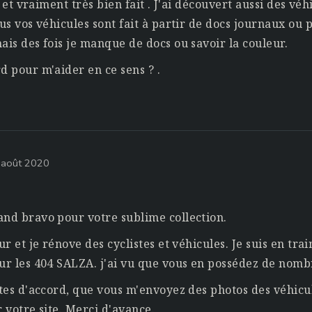
te et vraiment très bien fait . J'ai découvert aussi des vé
us vos véhicules sont fait à partir de docs journaux ou p
ais des fois je manque de docs ou savoir la couleur.
d pour m'aider en ce sens ? .
 août 2020
and bravo pour votre sublime collection.
ur et je rénove des cyclistes et véhicules. Je suis en tr
ur les 404 SALZA. j'ai vu que vous en possédez de nomb
êtes d'accord, que vous m'envoyez des photos des véhicu
r votre site. Merci d'avance.