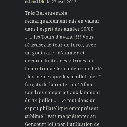
richard 06
le 27 avril 2013
Très Bel ensemble
remarquablement mis en valeur
dans l'esprit des années 50/60
...... les Tours d'avant !!!! Vous
réussisez le tour de force, avec
un gout rare , d'animer et
décorer toutes ces vitrines où
l'on retrouve les couleurs de l'été
, les mêmes que les maillots des "
forçats de la route " qu' Albert
Londres comparait aux lampions
du 14 juillet .... Le tout dans un
esprit philatélique omniprésent
sublimé ( vais me présenter au
Goncourt lol ) par l'utilisation de