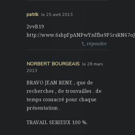
patrik
le 25 avril 2013
2vvB19
http://www.6shpFpANPwYnffbs9P5rsRN67
répondre
NORBERT BOURGEAIS
le 28 mars
2013
BRAVO JEAN RENE , que de
recherches , de trouvailles . de
temps consacré pour chaque
présentation .
TRAVAIL SERIEUX 100 %.